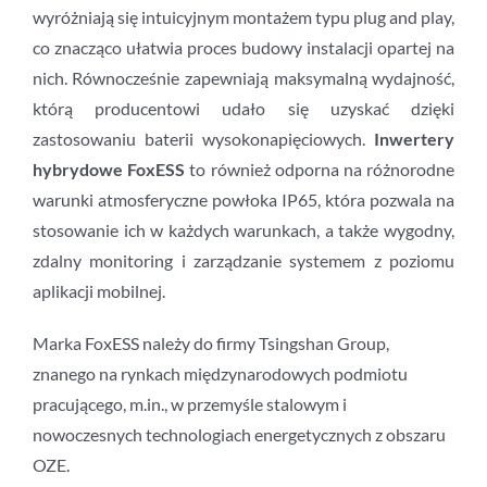
wyróżniają się intuicyjnym montażem typu plug and play,
co znacząco ułatwia proces budowy instalacji opartej na
nich. Równocześnie zapewniają maksymalną wydajność,
którą producentowi udało się uzyskać dzięki
zastosowaniu baterii wysokonapięciowych.
Inwertery
hybrydowe FoxESS
to również odporna na różnorodne
warunki atmosferyczne powłoka IP65, która pozwala na
stosowanie ich w każdych warunkach, a także wygodny,
zdalny monitoring i zarządzanie systemem z poziomu
aplikacji mobilnej.
Marka FoxESS należy do firmy Tsingshan Group,
znanego na rynkach międzynarodowych podmiotu
pracującego, m.in., w przemyśle stalowym i
nowoczesnych technologiach energetycznych z obszaru
OZE.