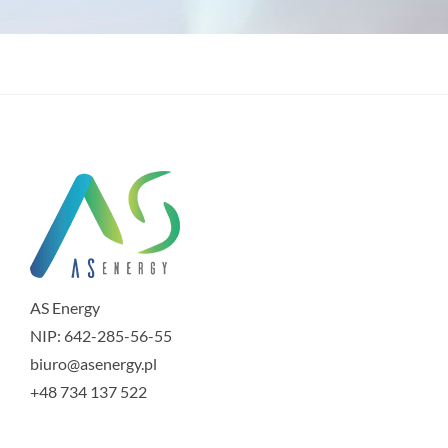
AS Energy
NIP: 642-285-56-55
biuro@asenergy.pl
+48 734 137 522