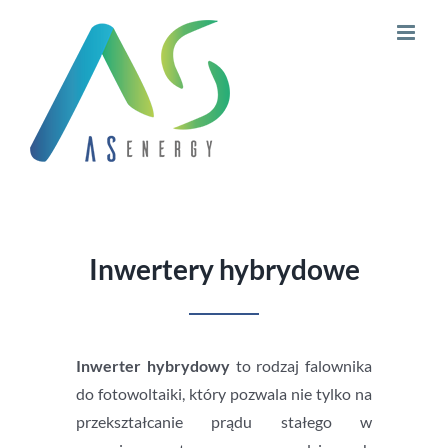
Przejdź
do
zawartości
Inwertery hybrydowe
Inwerter hybrydowy
to rodzaj falownika
do fotowoltaiki, który pozwala nie tylko na
przekształcanie prądu stałego w