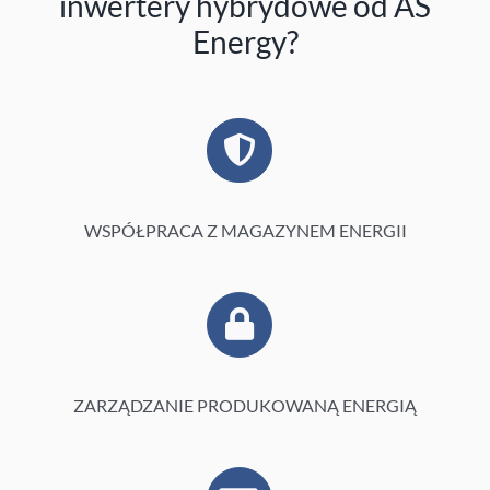
inwertery hybrydowe od AS
Energy?
WSPÓŁPRACA Z MAGAZYNEM ENERGII
ZARZĄDZANIE PRODUKOWANĄ ENERGIĄ