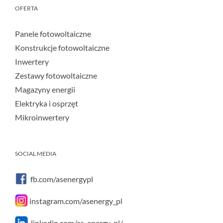
OFERTA
Panele fotowoltaiczne
Konstrukcje fotowoltaiczne
Inwertery
Zestawy fotowoltaiczne
Magazyny energii
Elektryka i osprzęt
Mikroinwertery
SOCIAL MEDIA
fb.com/asenergypl
instagram.com/asenergy_pl
linkedin.com/as-energy-pl/