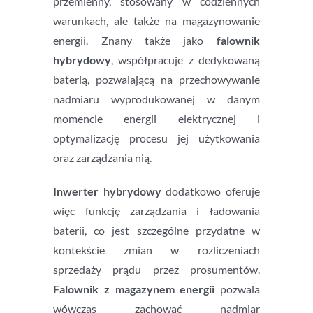
przemienny, stosowany w codziennych
warunkach, ale także na magazynowanie
energii. Znany także jako
falownik
hybrydowy
, współpracuje z dedykowaną
baterią, pozwalającą na przechowywanie
nadmiaru wyprodukowanej w danym
momencie energii elektrycznej i
optymalizację procesu jej użytkowania
oraz zarządzania nią.
Inwerter hybrydowy
dodatkowo oferuje
więc funkcję zarządzania i ładowania
baterii, co jest szczególne przydatne w
kontekście zmian w rozliczeniach
sprzedaży prądu przez prosumentów.
Falownik z magazynem energii
pozwala
wówczas zachować nadmiar