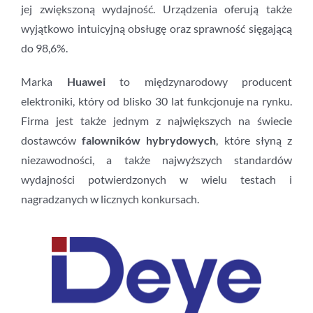
jej zwiększoną wydajność. Urządzenia oferują także
wyjątkowo intuicyjną obsługę oraz sprawność sięgającą
do 98,6%.
Marka
Huawei
to międzynarodowy producent
elektroniki, który od blisko 30 lat funkcjonuje na rynku.
Firma jest także jednym z największych na świecie
dostawców
falowników hybrydowych
, które słyną z
niezawodności, a także najwyższych standardów
wydajności potwierdzonych w wielu testach i
nagradzanych w licznych konkursach.