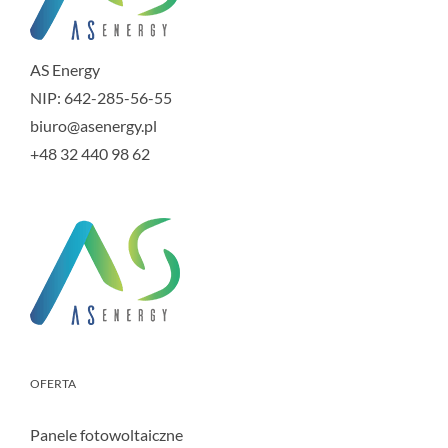
AS Energy
NIP: 642-285-56-55
biuro@asenergy.pl
+48 32 440 98 62
OFERTA
Panele fotowoltaiczne