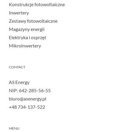
Konstrukcje fotowoltaiczne
Inwertery
Zestawy fotowoltaiczne
Magazyny energii
Elektryka i osprzęt
Mikroinwertery
CONTACT
AS Energy
NIP: 642-285-56-55
biuro@asenergy.pl
+48 734-137-522
MENU