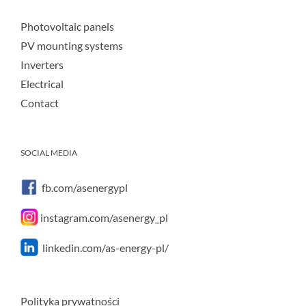
Photovoltaic panels
PV mounting systems
Inverters
Electrical
Contact
SOCIAL MEDIA
fb.com/asenergypl
instagram.com/asenergy_pl
linkedin.com/as-energy-pl/
Polityka prywatności